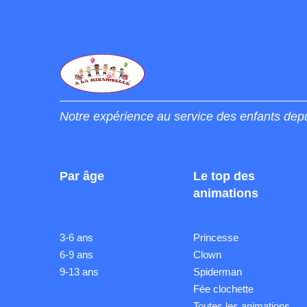
Notre expérience au service des enfants dep
Par âge
Le top des
animations
3-6 ans
Princesse
6-9 ans
Clown
9-13 ans
Spiderman
Fée clochette
Toutes les animations