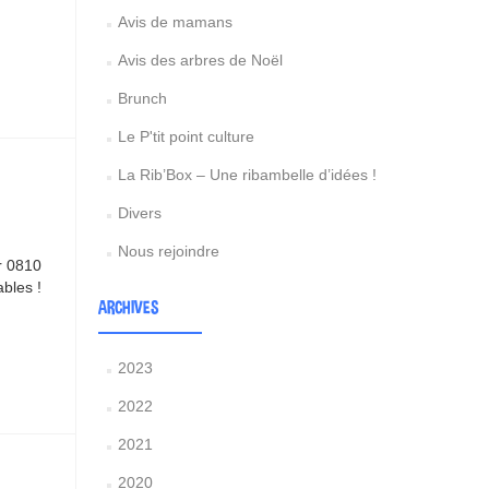
Avis de mamans
Avis des arbres de Noël
Brunch
Le P'tit point culture
La Rib’Box – Une ribambelle d’idées !
Divers
Nous rejoindre
ur 0810
ables !
ARCHIVES
2023
2022
2021
2020