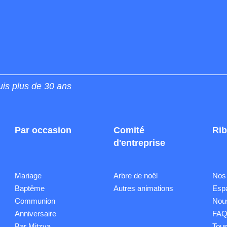
uis plus de 30 ans
Par occasion
Comité
Rib
d'entreprise
Mariage
Arbre de noël
Nos
Baptême
Autres animations
Esp
Communion
Nous
Anniversaire
FA
Bar Mitzva
Tous