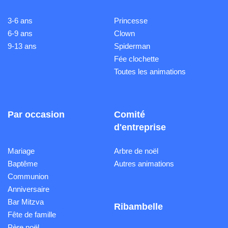
3-6 ans
Princesse
6-9 ans
Clown
9-13 ans
Spiderman
Fée clochette
Toutes les animations
Par occasion
Comité
d'entreprise
Mariage
Arbre de noël
Baptême
Autres animations
Communion
Anniversaire
Bar Mitzva
Ribambelle
Fête de famille
Père noël