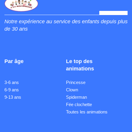
Notre expérience au service des enfants depuis plus
de 30 ans
Par âge
Le top des
animations
3-6 ans
Princesse
6-9 ans
Clown
9-13 ans
Spiderman
Fée clochette
Toutes les animations