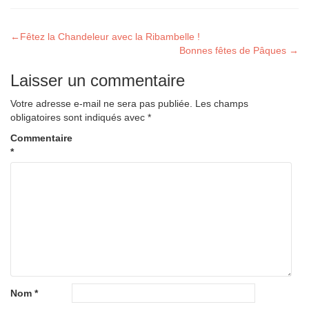
Navigation
←
Fêtez la Chandeleur avec la Ribambelle !
Bonnes fêtes de Pâques
→
de
Laisser un commentaire
l’article
Votre adresse e-mail ne sera pas publiée.
Les champs
obligatoires sont indiqués avec
*
Commentaire
*
Nom
*