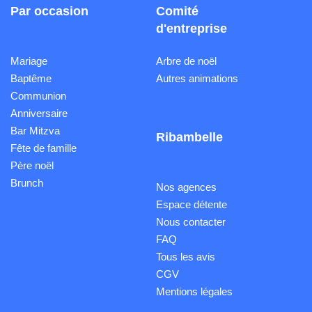
Par occasion
Comité
d'entreprise
Mariage
Arbre de noël
Baptême
Autres animations
Communion
Anniversaire
Bar Mitzva
Ribambelle
Fête de famille
Père noël
Brunch
Nos agences
Espace détente
Nous contacter
FAQ
Tous les avis
CGV
Mentions légales