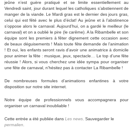
jeûne n’est guère pratiqué et se limite essentiellement au
Vendredi saint, jour durant lequel les catholiques s’abstiennent de
manger de la viande. Le Mardi gras est le dernier des jours gras,
celui qui est fêté avec le plus d’éclat! Au jeûne et à l’abstinence
s’oppose alors le carnaval. Aujourd’hui, on a gardé le meilleur (le
carnaval) et on a oublié le pire (le carême). A la Ribambelle et son
équipe sont les premiers à fêter dignement cette occasion avec
de beaux déguisements ! Mais toute fête demande de l’animation
! Et oui, les enfants seront ravis d’avoir une animatrice à domicile
pour animer la fête : musique, jeux, spectacle… Le top d’une fête
réussie ! Alors, si vous cherchez une idée sympa pour organiser
une fête de carnaval, n’hésitez pas à contacter La Ribambelle !
De nombreuses formules d’animations enfantines à votre
disposition sur notre site internet.
Notre équipe de professionnels vous accompagnera pour
organiser un carnaval inoubliable !
Cette entrée a été publiée dans
Les news
. Sauvegarder le
permalien
.