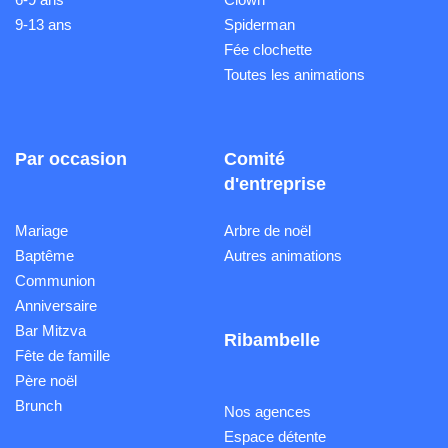
9-13 ans
Spiderman
Fée clochette
Toutes les animations
Par occasion
Comité
d'entreprise
Mariage
Arbre de noël
Baptême
Autres animations
Communion
Anniversaire
Bar Mitzva
Ribambelle
Fête de famille
Père noël
Brunch
Nos agences
Espace détente