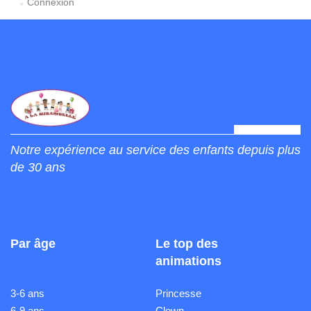
Connexion
Notre expérience au service des enfants depuis plus
de 30 ans
Par âge
Le top des
animations
3-6 ans
Princesse
6-9 ans
Clown