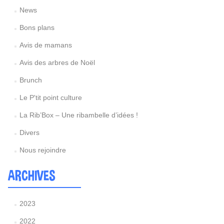
News
Bons plans
Avis de mamans
Avis des arbres de Noël
Brunch
Le P'tit point culture
La Rib’Box – Une ribambelle d’idées !
Divers
Nous rejoindre
ARCHIVES
2023
2022