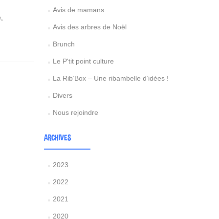
Avis de mamans
n
,
Avis des arbres de Noël
Brunch
Le P'tit point culture
La Rib’Box – Une ribambelle d’idées !
Divers
Nous rejoindre
ARCHIVES
2023
2022
2021
2020