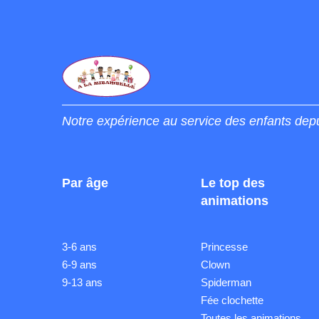
Notre expérience au service des enfants dep
Par âge
Le top des
animations
3-6 ans
Princesse
6-9 ans
Clown
9-13 ans
Spiderman
Fée clochette
Toutes les animations