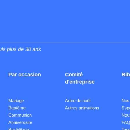
uis plus de 30 ans
Par occasion
Comité
Rib
d'entreprise
Mariage
Arbre de noël
Nos
Baptême
Autres animations
Esp
Communion
Nous
Anniversaire
FA
Bar Mitzva
Tous