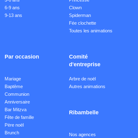
6-9 ans
Clown
9-13 ans
Spiderman
Fée clochette
Toutes les animations
Par occasion
Comité
d'entreprise
Mariage
Arbre de noël
Baptême
Autres animations
Communion
Anniversaire
Bar Mitzva
Ribambelle
Fête de famille
Père noël
Brunch
Nos agences